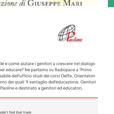
de e come aiutare i genitori a crescere nel dialogo
i per educare? Ne parliamo su Radiopace a ‘Primo
bile dell’ufficio studi dei corsi Oeffe, Orientatori
ultimo dei quali ‘Il ventaglio dell’educazione. Genitori
i Paoline e destinato a genitori ed educatori.