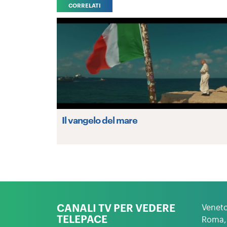
CORRELATI
Il vangelo del mare
CANALI TV PER VEDERE
Venet
TELEPACE
Roma, 