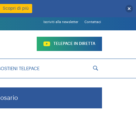
Scopri di più
Iscriviti alla newsletter
Contattaci
TELEPACE IN DIRETTA
SOSTIENI TELEPACE
Rosario