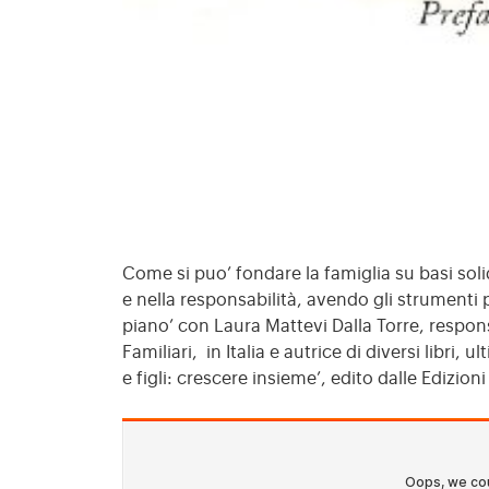
Come si puo’ fondare la famiglia su basi soli
e nella responsabilità, avendo gli strument
piano’ con Laura Mattevi Dalla Torre, responsa
Familiari, in Italia e autrice di diversi libri, 
e figli: crescere insieme’, edito dalle Edizion