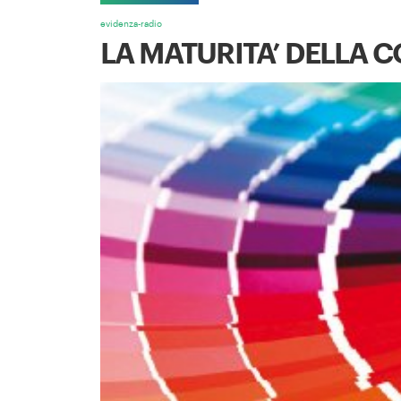
evidenza-radio
LA MATURITA’ DELLA C