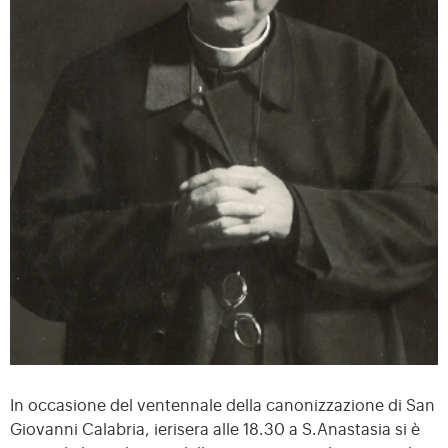
In occasione del ventennale della canonizzazione di San
Giovanni Calabria, ierisera alle 18.30 a S.Anastasia si è