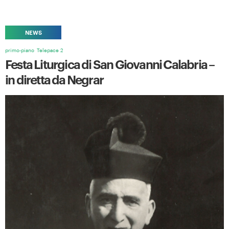
NEWS
primo-piano
Telepace 2
Festa Liturgica di San Giovanni Calabria –
in diretta da Negrar