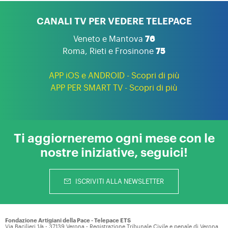
CANALI TV PER VEDERE TELEPACE
Veneto e Mantova
76
Roma, Rieti e Frosinone
75
APP iOS e ANDROID - Scopri di più
APP PER SMART TV - Scopri di più
Ti aggiorneremo ogni mese con le
nostre iniziative, seguici!
ISCRIVITI ALLA NEWSLETTER
Fondazione Artigiani della Pace - Telepace ETS
Via Bacilieri 1/a - 37139 Verona - Registrazione Tribunale Civile e penale di Verona