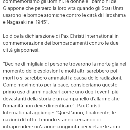
commemoriamo gli uomini, le donne e i bambini del
Giappone che persero la loro vita quando gli Stati Uniti
usarono le bombe atomiche contro le città di Hiroshima
e Nagasaki nel 1945”.
Lo dice la dichiarazione di Pax Christi International in
commemorazione dei bombardamenti contro le due
città giapponesi.
“Decine di migliaia di persone trovarono la morte già nel
momento delle esplosioni e molti altri sarebbero poi
morti o si sarebbero ammalati a causa delle radiazioni.
Come movimento per la pace, consideriamo questo
primo uso di armi nucleari come uno degli eventi più
devastanti della storia e un campanello d’allarme che
l’umanità non deve dimenticare”. Pax Christi
International aggiunge: “Quest’anno, finalmente, le
nazioni di tutto il mondo stanno cercando di
intraprendere un’azione congiunta per vietare le armi