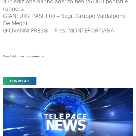
43° edizione hanno aderito ben 25.000 podisti e
runners.
GIANLUIGI PASETTO – Segr. Gruppo Valdalpone
De Megni
GIOVANNI PRESSI – Pres. MONTEFORTIANA
Condividi questo contenuto
CORRELATI