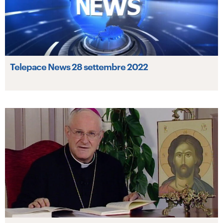
Telepace News 28 settembre 2022