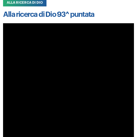
ALLA RICERCA DI DIO
Alla ricerca di Dio 93^ puntata