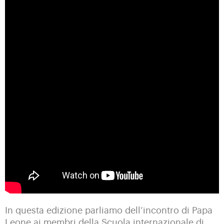
In questa edizione parliamo dell’incontro di Papa
Leone ai membri della Scuola internazionale di