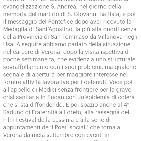
evangelizzazione S. Andrea, nel giorno della
memoria del martirio di S. Giovanni Battista; e poi
il messaggio del Pontefice dopo aver ricevuto la
Medaglia di Sant’Agostino, la più alta onorificenza
della Provincia di San Tommaso da Villanova negli
Usa. A seguire abbiamo parlato della situazione
nel carcere di Verona, dopo la visita ispettiva di
poche settimane fa, che evidenzia uno strutturale
sovraffollamento con i suoi problemi, ma qualche
segnale di apertura per maggiore interesse nel
fornire attività lavorative per i detenuti. Voce poi
all’appello di Medici senza frontiere per la grave
crisi sanitaria in Sudan con un’epidemia di colera
che si sta diffondendo. E poi spazio anche al 4°
Raduno di Fraternità a Loreto, alla rassegna del
Film Festival della Lessinia e alla serie di
appuntamenti de ‘I Poeti sociali’ che torna a
Verona da metà settembre con eventi in