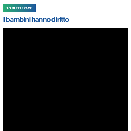
TG DI TELEPACE
I bambini hanno diritto