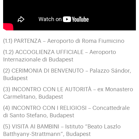
(1.1) PARTENZA – Aeroporto di Roma Fiumicino
(1.2) ACCOGLIENZA UFFICIALE – Aeroporto
Internazionale di Budapest
(2) CERIMONIA DI BENVENUTO – Palazzo Sándor,
Budapest
(3) INCONTRO CON LE AUTORITÀ – ex Monastero
Carmelitano, Budapest
(4) INCONTRO CON I RELIGIOSI – Concattedrale
di Santo Stefano, Budapest
(5) VISITA AI BAMBINI – Istituto “Beato Laszlo
Batthyany-Strattmann”, Budapest