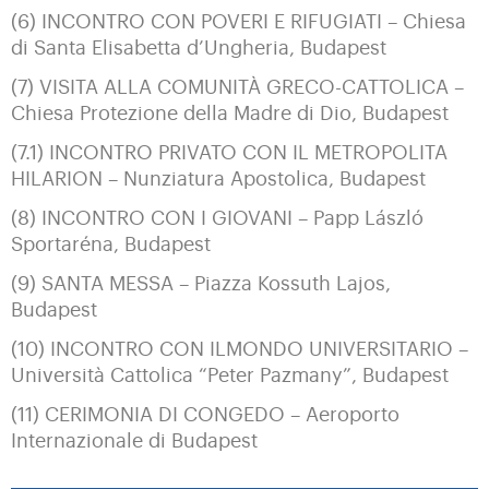
(6) INCONTRO CON POVERI E RIFUGIATI – Chiesa
di Santa Elisabetta d’Ungheria, Budapest
(7) VISITA ALLA COMUNITÀ GRECO-CATTOLICA –
Chiesa Protezione della Madre di Dio, Budapest
(7.1) INCONTRO PRIVATO CON IL METROPOLITA
HILARION – Nunziatura Apostolica, Budapest
(8) INCONTRO CON I GIOVANI – Papp László
Sportaréna, Budapest
(9) SANTA MESSA – Piazza Kossuth Lajos,
Budapest
(10) INCONTRO CON ILMONDO UNIVERSITARIO –
Università Cattolica “Peter Pazmany”, Budapest
(11) CERIMONIA DI CONGEDO – Aeroporto
Internazionale di Budapest