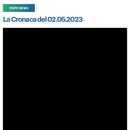
POPE NEWS
La Cronaca del 02.05.2023