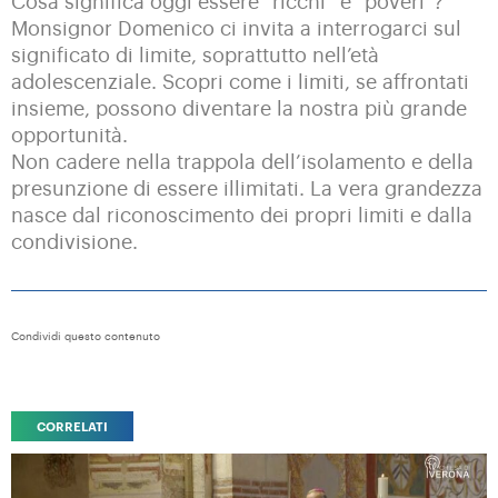
Cosa significa oggi essere “ricchi” e “poveri”?
Monsignor Domenico ci invita a interrogarci sul
significato di limite, soprattutto nell’età
adolescenziale. Scopri come i limiti, se affrontati
insieme, possono diventare la nostra più grande
opportunità.
Non cadere nella trappola dell’isolamento e della
presunzione di essere illimitati. La vera grandezza
nasce dal riconoscimento dei propri limiti e dalla
condivisione.
Condividi questo contenuto
CORRELATI