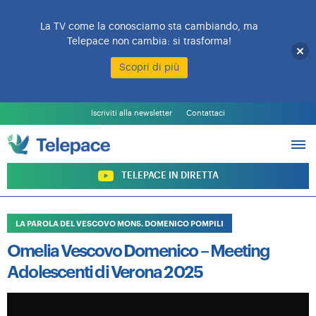
La TV come la conosciamo sta cambiando, ma
Telepace non cambia: si trasforma!
Scopri di più
L’EMITTENTE
PALINSESTO
Iscriviti alla newsletter
Contattaci
PROGRAMMI
ARCHIVIO PROGRAMMI
SOSTIENI TELEPACE
TELEPACE IN DIRETTA
LA PAROLA DEL VESCOVO MONS. DOMENICO POMPILI
Omelia Vescovo Domenico – Meeting
Adolescenti di Verona 2025