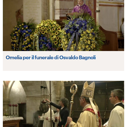
Omelia per il funerale di Osvaldo Bagnoli