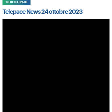
TG DI TELEPACE
Telepace News 24 ottobre 2023