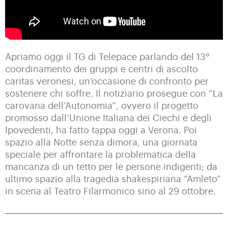
Apriamo oggi il TG di Telepace parlando del 13°
coordinamento dei gruppi e centri di ascolto
caritas veronesi, un’occasione di confronto per
sostenere chi soffre. Il notiziario prosegue con “La
carovana dell’Autonomia”, ovvero il progetto
promosso dall’Unione Italiana dei Ciechi e degli
Ipovedenti, ha fatto tappa oggi a Verona. Poi
spazio alla Notte senza dimora, una giornata
speciale per affrontare la problematica della
mancanza di un tetto per le persone indigenti; da
ultimo spazio alla tragedia shakespiriana “Amleto”
in scena al Teatro Filarmonico sino al 29 ottobre.