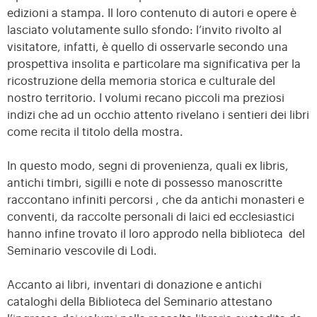
edizioni a stampa. Il loro contenuto di autori e opere è
lasciato volutamente sullo sfondo: l’invito rivolto al
visitatore, infatti, è quello di osservarle secondo una
prospettiva insolita e particolare ma significativa per la
ricostruzione della memoria storica e culturale del
nostro territorio. I volumi recano piccoli ma preziosi
indizi che ad un occhio attento rivelano i sentieri dei libri
come recita il titolo della mostra.
In questo modo, segni di provenienza, quali ex libris,
antichi timbri, sigilli e note di possesso manoscritte
raccontano infiniti percorsi , che da antichi monasteri e
conventi, da raccolte personali di laici ed ecclesiastici
hanno infine trovato il loro approdo nella biblioteca del
Seminario vescovile di Lodi.
Accanto ai libri, inventari di donazione e antichi
cataloghi della Biblioteca del Seminario attestano