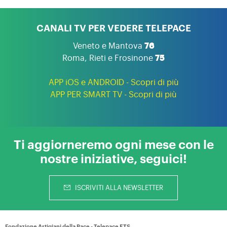
CANALI TV PER VEDERE TELEPACE
Veneto e Mantova
76
Roma, Rieti e Frosinone
75
APP iOS e ANDROID - Scopri di più
APP PER SMART TV - Scopri di più
Ti aggiorneremo ogni mese con le
nostre iniziative, seguici!
ISCRIVITI ALLA NEWSLETTER
Fondazione Artigiani della Pace - Telepace ETS